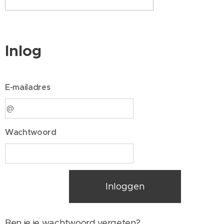
Inlog
E-mailadres
Wachtwoord
Inloggen
Ben je je wachtwoord vergeten?